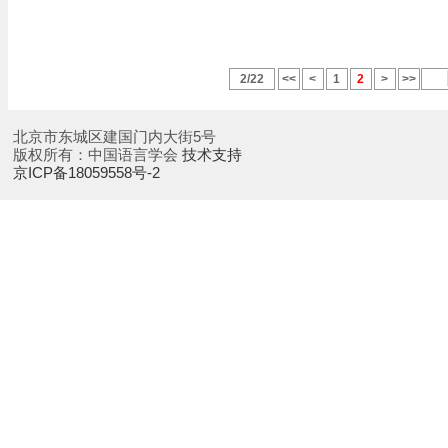
2/22
<<
<
1
2
>
>>
北京市东城区建国门内大街5号
版权所有：中国语言学会
技术支持
京ICP备18059558号-2